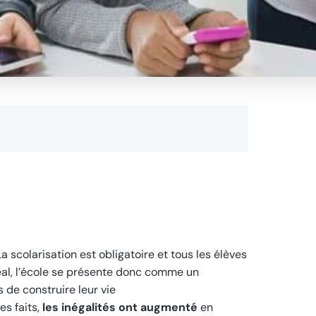
a scolarisation est obligatoire et tous les élèves
déal, l’école se présente donc comme un
s de construire leur vie
es faits,
les inégalités ont augmenté
en