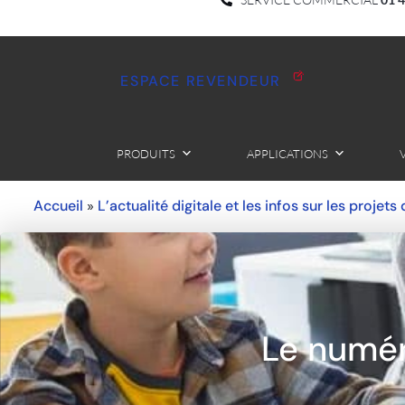
ESPACE REVENDEUR
PRODUITS
APPLICATIONS
Accueil
L’actualité digitale et les infos sur les projets
»
Le numér