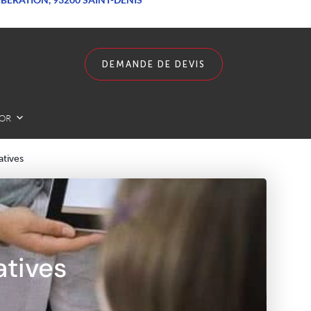
DEMANDE DE DEVIS
LOR
atives
atives