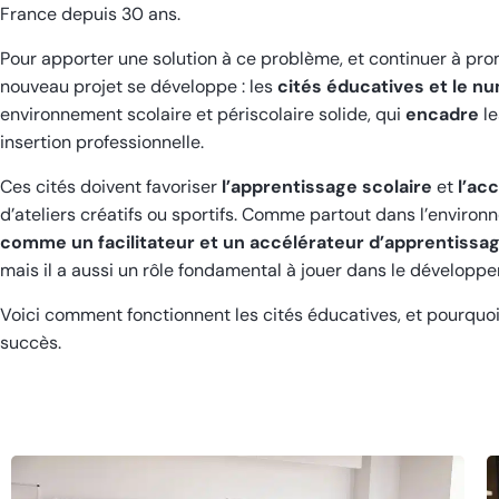
France depuis 30 ans.
Pour apporter une solution à ce problème, et continuer à prom
nouveau projet se développe : les
cités éducatives et le n
environnement scolaire et périscolaire solide, qui
encadre
le
insertion professionnelle.
Ces cités doivent favoriser
l’apprentissage scolaire
et
l’ac
d’ateliers créatifs ou sportifs. Comme partout dans l’environ
comme un facilitateur et un accélérateur
d’apprentissa
mais il a aussi un rôle fondamental à jouer dans le dévelop
Voici comment fonctionnent les cités éducatives, et pourquoi
succès.