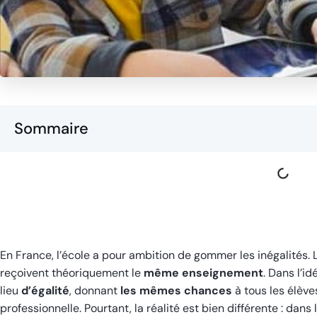
Sommaire
En France, l’école a pour ambition de gommer les inégalités. L
reçoivent théoriquement le
même enseignement
. Dans l’i
lieu
d’égalité
, donnant
les mêmes chances
à tous les élève
professionnelle. Pourtant, la réalité est bien différente : dans l