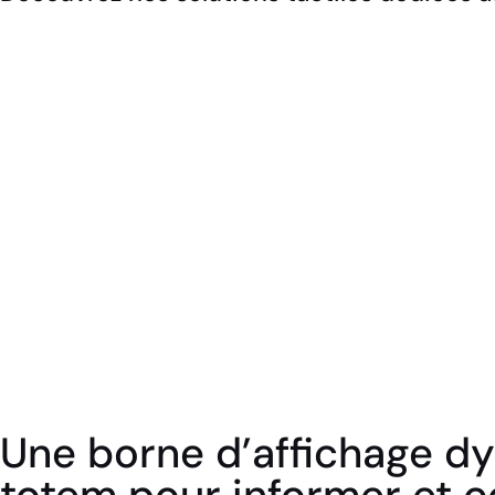
Borne KIOSK
Une borne d’affichage d
totem pour informer et