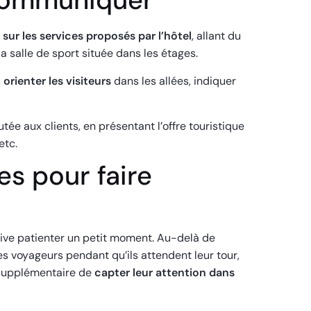
ur les services proposés par l’hôtel
, allant du
la salle de sport située dans les étages.
orienter les visiteurs
dans les allées, indiquer
tée aux clients, en présentant l’offre touristique
etc.
es pour faire
t doive patienter un petit moment. Au-delà de
es voyageurs pendant qu’ils attendent leur tour,
 supplémentaire de
capter leur attention dans