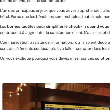
de l’hôtellerie
, cela ne saurait tarder.
L’un des principaux enjeux que vous devez appréhender, c’est
hôtel. Parce que les bénéfices sont multiples, tout simplemen
Les
bornes tactiles pour simplifier le check-in quand vous a
contribuent à augmenter la satisfaction client. Mais elles et d’
Communication, assistance, information… qu’ils soient décorat
sont des éléments sur lesquels il va falloir compter dans les 
On vous explique pourquoi vous devez miser sur ces
solution