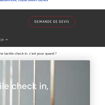
DEMANDE DE DEVIS
LOR
rne tactile check in, c’est pour quand ?
ile check in,