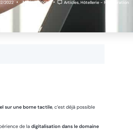
Marie Voinçon
02/2022
Articles
,
Hôtellerie - Restauration
tel sur une borne tactile
, c’est déjà possible
xpérience de la
digitalisation dans le domaine