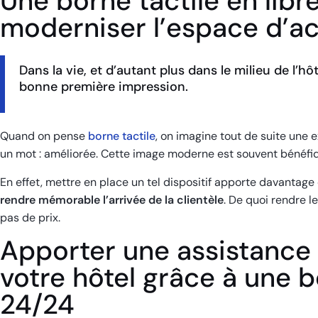
Une borne tactile en libr
moderniser l’espace d’ac
Dans la vie, et d’autant plus dans le milieu de l’hôt
bonne première impression.
Quand on pense
borne tactile
, on imagine tout de suite une ex
un mot : améliorée. Cette image moderne est souvent bénéfiq
En effet, mettre en place un tel dispositif apporte davantag
rendre mémorable l’arrivée de la clientèle
. De quoi rendre l
pas de prix.
Apporter une assistance 
votre hôtel grâce à une b
24/24