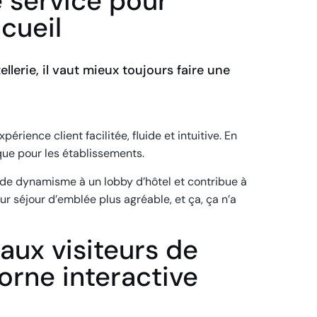
e service pour
cueil
ellerie, il vaut mieux toujours faire une
périence client facilitée, fluide et intuitive. En
ue pour les établissements.
e de dynamisme à un lobby d’hôtel et contribue à
eur séjour d’emblée plus agréable, et ça, ça n’a
aux visiteurs de
orne interactive