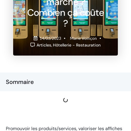
marche ?
Combien ça coûte
?
14/03/2023
Marie Voinçon
Articles
,
Hôtellerie - Restauration
Sommaire
Promouvoir les produits/services, valoriser les affiches