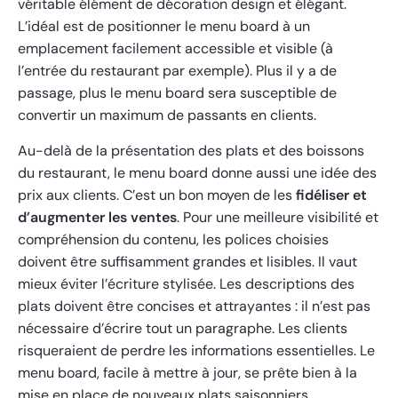
véritable élément de décoration design et élégant.
L’idéal est de positionner le menu board à un
emplacement facilement accessible et visible (à
l’entrée du restaurant par exemple). Plus il y a de
passage, plus le menu board sera susceptible de
convertir un maximum de passants en clients.
Au-delà de la présentation des plats et des boissons
du restaurant, le menu board donne aussi une idée des
prix aux clients. C’est un bon moyen de les
fidéliser et
d’augmenter les ventes
. Pour une meilleure visibilité et
compréhension du contenu, les polices choisies
doivent être suffisamment grandes et lisibles. Il vaut
mieux éviter l’écriture stylisée. Les descriptions des
plats doivent être concises et attrayantes : il n’est pas
nécessaire d’écrire tout un paragraphe. Les clients
risqueraient de perdre les informations essentielles. Le
menu board, facile à mettre à jour, se prête bien à la
mise en place de nouveaux plats saisonniers.