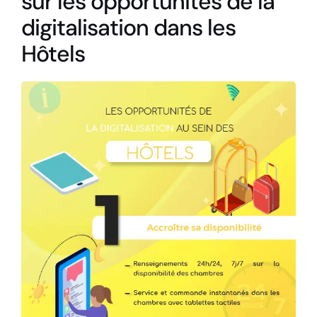
sur les opportunités de la
digitalisation dans les
Hôtels