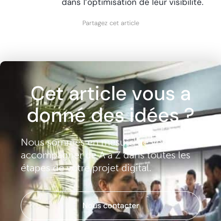
dans l’optimisation de leur visibilité.
Partagez cet article
Cet article vous a
donné des idées ?
Nous sommes en mesure de vous
accompagner de A à Z dans toutes les
étapes de votre projet digital.
Nous contacter