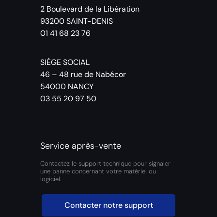
2 Boulevard de la Libération
93200 SAINT-DENIS
01 41 68 23 76
SIÈGE SOCIAL
46 – 48 rue de Nabécor
54000 NANCY
03 55 20 97 50
Service après-vente
Contactez le support technique pour signaler
une panne concernant votre matériel ou
logiciel.
Contacter notre support