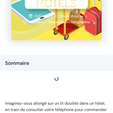
dans les Hôtels
28/02/2018
Marie Voinçon
Hôtellerie - Restauration
,
Infographie
Sommaire
Imaginez-vous allongé sur un lit douillet dans un hôtel,
en train de consulter votre téléphone pour commander