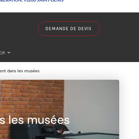
DEMANDE DE DEVIS
LOR
llent dans les musées
ns les musées