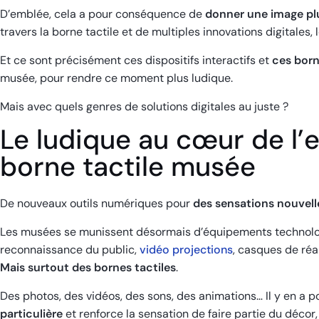
D’emblée, cela a pour conséquence de
donner une image p
travers la borne tactile et de multiples innovations digitales,
Et ce sont précisément ces dispositifs interactifs et
ces born
musée, pour rendre ce moment plus ludique.
Mais avec quels genres de solutions digitales au juste ?
Le ludique au cœur de l’
borne tactile musée
De nouveaux outils numériques pour
des sensations nouvel
Les musées se munissent désormais d’équipements technolo
reconnaissance du public,
vidéo projections
, casques de réal
Mais surtout des bornes tactiles
.
Des photos, des vidéos, des sons, des animations… Il y en a p
particulière
et renforce la sensation de faire partie du déco