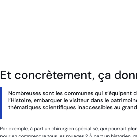
Bornes tactiles
Et concrètement, ça don
Nombreuses sont les communes qui s’équipent d’
l’Histoire, embarquer le visiteur dans le patrimoin
thématiques scientifiques inaccessibles au grand
Par exemple, à part un chirurgien spécialisé,
qui
pourrait
plo
pour en comprendre tous les rouages ? À part un historien,
q