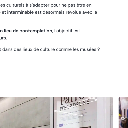
es culturels à s’adapter pour ne pas être en
e et interminable est désormais révolue avec la
un lieu de contemplation
, l’objectif est
urs.
nt dans des lieux de culture comme les musées ?