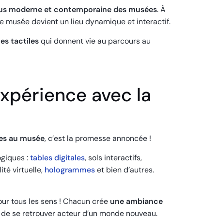
lus moderne et contemporaine des musées
. À
 le musée devient un lieu dynamique et interactif.
es tactiles
qui donnent vie au parcours au
expérience avec la
les au musée
, c’est la promesse annoncée !
giques :
tables digitales
, sols interactifs,
ité virtuelle,
hologrammes
et bien d’autres.
our tous les sens ! Chacun crée
une ambiance
r, de se retrouver acteur d’un monde nouveau.