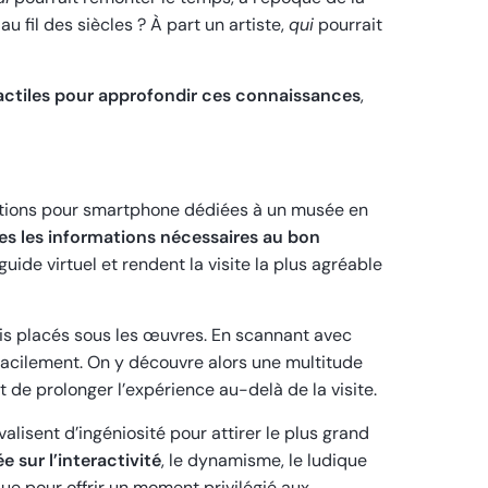
u fil des siècles ? À part un artiste,
qui
pourrait
actiles pour approfondir ces connaissances
,
ications pour smartphone dédiées à un musée en
es les informations nécessaires au bon
guide virtuel et rendent la visite la plus agréable
is placés sous les œuvres. En scannant avec
facilement. On y découvre alors une multitude
 de prolonger l’expérience au-delà de la visite.
lisent d’ingéniosité pour attirer le plus grand
 sur l’interactivité
, le dynamisme, le ludique
ue pour offrir un moment privilégié aux