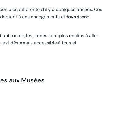
çon bien différente d’il y a quelques années. Ces
’adaptent à ces changements et
favorisent
t autonome, les jeunes sont plus enclins à aller
, est désormais accessible à tous et
iées aux Musées