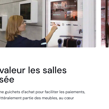
aleur les salles
usée
 guichets d’achat pour faciliter les paiements,
littéralement partie des meubles, au cœur