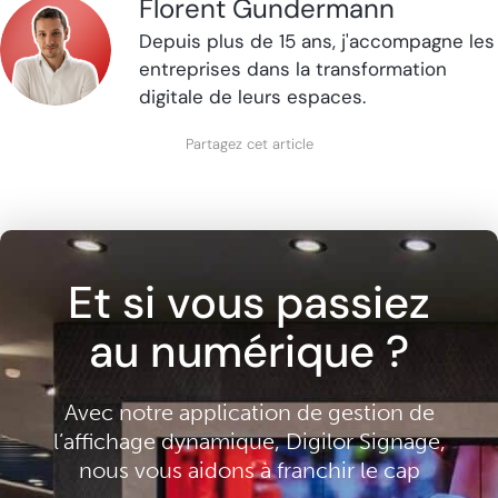
Florent Gundermann
Depuis plus de 15 ans, j'accompagne les
entreprises dans la transformation
digitale de leurs espaces.
Partagez cet article
Et si vous passiez
au numérique ?
Avec notre application de gestion de
l’affichage dynamique, Digilor Signage,
nous vous aidons à franchir le cap