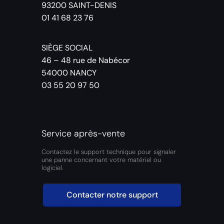
93200 SAINT-DENIS
01 41 68 23 76
SIÈGE SOCIAL
46 – 48 rue de Nabécor
54000 NANCY
03 55 20 97 50
Service après-vente
Contactez le support technique pour signaler
une panne concernant votre matériel ou
logiciel.
Contacter notre support