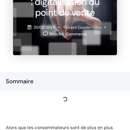
: digitalisation du
point de vente
30/07/2014
Florent Gundermann
Articles
,
Commerce
Sommaire
Alors que les consommateurs sont de plus en plus