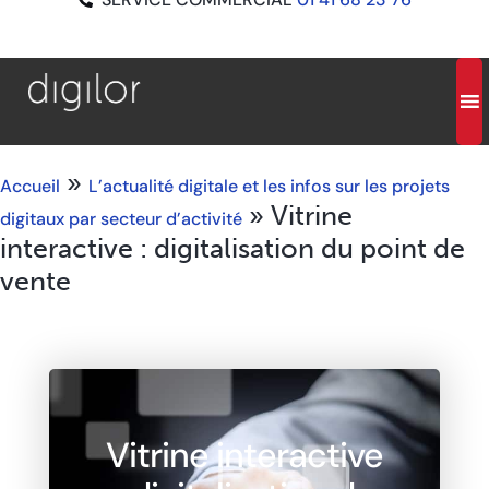
»
Accueil
L’actualité digitale et les infos sur les projets
»
Vitrine
digitaux par secteur d’activité
interactive : digitalisation du point de
vente
Vitrine interactive