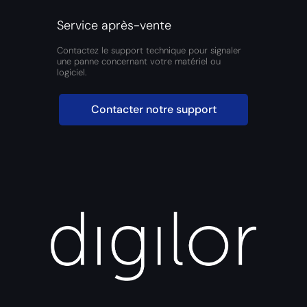
Service après-vente
Contactez le support technique pour signaler
une panne concernant votre matériel ou
logiciel.
Contacter notre support