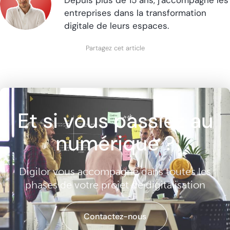
Depuis plus de 15 ans, j'accompagne les
entreprises dans la transformation
digitale de leurs espaces.
Partagez cet article
Et si vous passiez au
numérique ?
Digilor vous accompagne dans toutes les
phases de votre projet de digitalisation
Contactez-nous