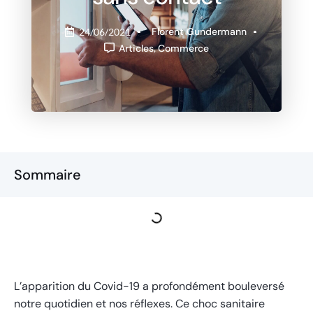
Florent Gundermann
24/06/2021
Articles
,
Commerce
Sommaire
L’apparition du Covid-19 a profondément bouleversé
notre quotidien et nos réflexes. Ce choc sanitaire