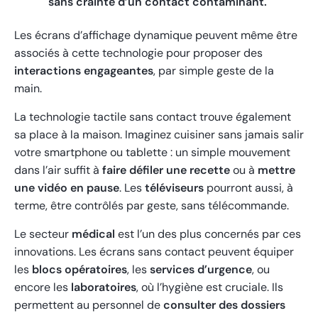
sans crainte d’un contact contaminant.
Les écrans d’affichage dynamique peuvent même être
associés à cette technologie pour proposer des
interactions engageantes
, par simple geste de la
main.
La technologie tactile sans contact trouve également
sa place à la maison. Imaginez cuisiner sans jamais salir
votre smartphone ou tablette : un simple mouvement
dans l’air suffit à
faire défiler une recette
ou à
mettre
une vidéo en pause
. Les
téléviseurs
pourront aussi, à
terme, être contrôlés par geste, sans télécommande.
Le secteur
médical
est l’un des plus concernés par ces
innovations. Les écrans sans contact peuvent équiper
les
blocs opératoires
, les
services d’urgence
, ou
encore les
laboratoires
, où l’hygiène est cruciale. Ils
permettent au personnel de
consulter des dossiers