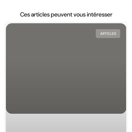
Ces articles peuvent vous intéresser
ARTICLES