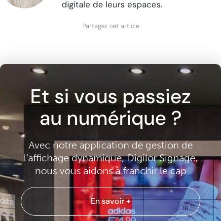
digitale de leurs espaces.
Partagez cet article
Et si vous passiez
au numérique ?
Avec notre application de gestion de
l’affichage dynamique, Digilor Signage,
nous vous aidons à franchir le cap
En savoir +