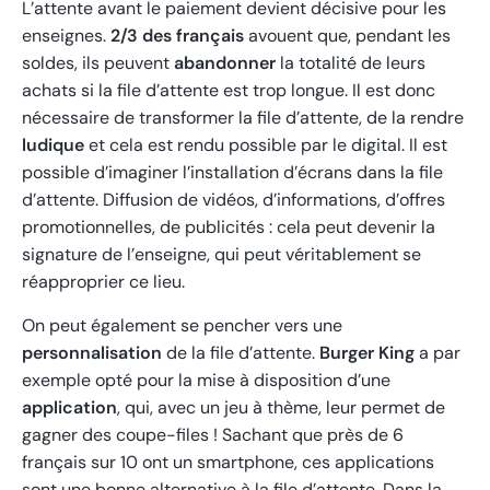
L’attente avant le paiement devient décisive pour les
enseignes.
2/3 des français
avouent que, pendant les
soldes, ils peuvent
abandonner
la totalité de leurs
achats si la file d’attente est trop longue. Il est donc
nécessaire de transformer la file d’attente, de la rendre
ludique
et cela est rendu possible par le digital. Il est
possible d’imaginer l’installation d’écrans dans la file
d’attente. Diffusion de vidéos, d’informations, d’offres
promotionnelles, de publicités : cela peut devenir la
signature de l’enseigne, qui peut véritablement se
réapproprier ce lieu.
On peut également se pencher vers une
personnalisation
de la file d’attente.
Burger King
a par
exemple opté pour la mise à disposition d’une
application
, qui, avec un jeu à thème, leur permet de
gagner des coupe-files ! Sachant que près de 6
français sur 10 ont un smartphone, ces applications
sont une bonne alternative à la file d’attente. Dans la