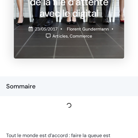
de la file d’attente
avec le digital
Florent Gundermann
23/05/2017
Articles
,
Commerce
Sommaire
Tout le monde est d’accord : faire la queue est