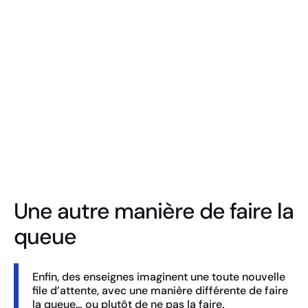
Notre logiciel de jeux interactifs
Une autre manière de faire la
queue
Enfin, des enseignes imaginent une toute nouvelle
file d’attente, avec une manière différente de faire
la queue… ou plutôt de ne pas la faire.