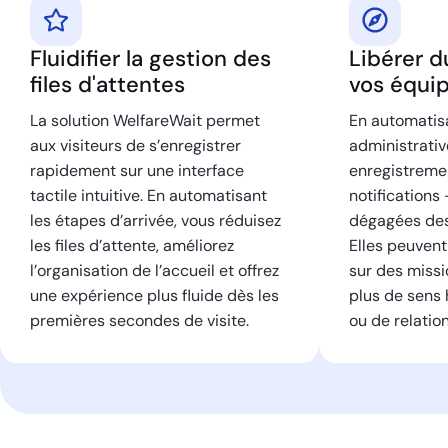
Fluidifier la gestion des
Libérer 
files d'attentes
vos équi
La solution WelfareWait permet
En automatis
aux visiteurs de s’enregistrer
administrative
rapidement sur une interface
enregistremen
tactile intuitive. En automatisant
notifications
les étapes d’arrivée, vous réduisez
dégagées des 
les files d’attente, améliorez
Elles peuvent
l’organisation de l’accueil et offrez
sur des miss
une expérience plus fluide dès les
plus de sens 
premières secondes de visite.
ou de relation