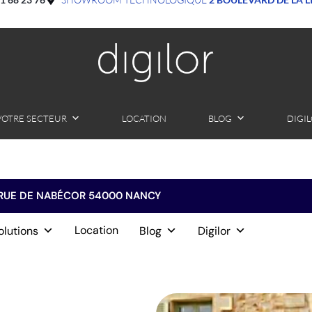
VOTRE SECTEUR
LOCATION
BLOG
DIGI
RUE DE NABÉCOR 54000 NANCY
Location
olutions
Blog
Digilor