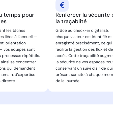
du temps pour
Renforcer la sécurité 
pes
la traçablité
ant les tâches
Grâce au check-in digitalisé,
s liées à l’accueil —
chaque visiteur est identifié et
t, orientation,
enregistré précisément, ce qui
 — vos équipes sont
facilite la gestion des flux et d
processus répétitifs.
accès. Cette traçabilité augme
 ainsi se concentrer
la sécurité de vos espaces, tou
ions qui demandent
conservant un suivi clair de qui
humain, d’expertise
présent sur site à chaque mo
 directe.
de la journée.