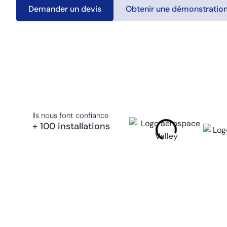
Demander un devis
Obtenir une démonstratio
Ils nous font confiance
+ 100 installations