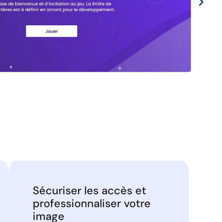
2. Formul
Sécuriser les accès et
professionnaliser votre
image