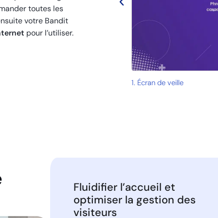
emander toutes les
nsuite votre Bandit
nternet
pour l’utiliser.
1. Écran de veille
e
Fluidifier l’accueil et
optimiser la gestion des
visiteurs