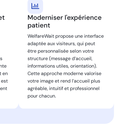
et
Moderniser l'expérience
patient
WelfareWait propose une interface
adaptée aux visiteurs, qui peut
être personnalisée selon votre
es
structure (message d’accueil,
nte
informations utiles, orientation).
t en
Cette approche moderne valorise
 est
votre image et rend l’accueil plus
ment
agréable, intuitif et professionnel
pour chacun.