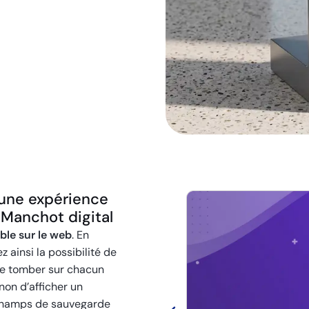
 une expérience
 Manchot digital
ble sur le web
. En
 ainsi la possibilité de
 de tomber sur chacun
non d’afficher un
champs de sauvegarde